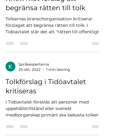
begränsa rätten till tolk
Tolkarnas branschorganisation kritiserar
förslaget att begränsa rätten till tolk. I
Tidöavtalet står det att "rätten till offentligt...
Språkexperterna
25 okt. 2022
1 min läsning
Tolkförslag i Tidöavtalet
kritiseras
I Tidöavtalet föreslås att personer med
uppehållstillstånd eller svenskt
medborgarskap primärt ska bekosta tolken
själv. Ordförande i...