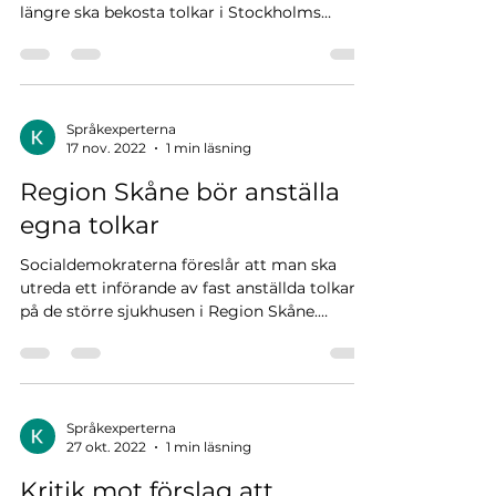
längre ska bekosta tolkar i Stockholms
sjukvård. Moderaterna...
Språkexperterna
17 nov. 2022
1 min läsning
Region Skåne bör anställa
egna tolkar
Socialdemokraterna föreslår att man ska
utreda ett införande av fast anställda tolkar
på de större sjukhusen i Region Skåne.
Henrik...
Språkexperterna
27 okt. 2022
1 min läsning
Kritik mot förslag att