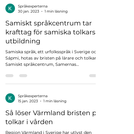
Språkexperterna
30 jan. 2023
1 min läsning
Samiskt språkcentrum tar
krafttag för samiska tolkars
utbildning
Samiska språk, ett urfolksspråk i Sverige och
Sápmi, hotas av bristen på lärare och tolkar.
Samiskt språkcentrum, Samernas...
Språkexperterna
15 jan. 2023
1 min läsning
Så löser Värmland bristen på
tolkar i vården
Region Värmland i Sverige har utlyst den