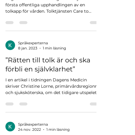
första offentliga upphandlingen av en
tolkapp för vården. Tolktjänsten Care to
Translate vann...
Språkexperterna
8 jan. 2023
1 min läsning
”Rätten till tolk är och ska
förbli en självklarhet”
I en artikel i tidningen Dagens Medicin
skriver Christine Lorne, primärvårdsregionråd
och sjuksköterska, om det tidigare utspelet
från...
Språkexperterna
24 nov. 2022
1 min läsning