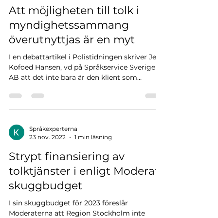
Att möjligheten till tolk i
myndighetssammang
överutnyttjas är en myt
I en debattartikel i Polistidningen skriver Jens
Kofoed Hansen, vd på Språkservice Sverige
AB att det inte bara är den klient som
behöver...
Språkexperterna
23 nov. 2022
1 min läsning
Strypt finansiering av
tolktjänster i enligt Moderat
skuggbudget
I sin skuggbudget för 2023 föreslår
Moderaterna att Region Stockholm inte