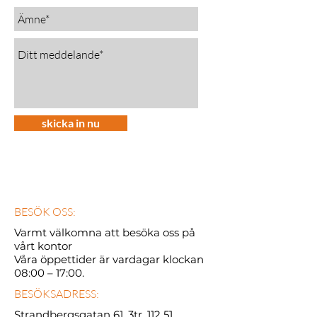
skicka in nu
BESÖK OSS:
Varmt välkomna att besöka oss på
vårt kontor
Våra öppettider är vardagar klockan
08:00 – 17:00.
BESÖKSADRESS:
Strandbergsgatan 61, 3tr. 112 51,