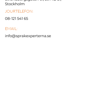
Stockholm
JOURTELEFON:
08-121 541 65
EMAIL:
info@sprakexperterna.se