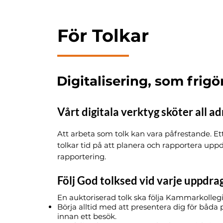
För Tolkar
Digitalisering, som frigö
Vårt digitala verktyg sköter all adm
Att arbeta som tolk kan vara påfrestande. E
tolkar tid på att planera och rapportera uppd
rapportering.
Följ God tolksed vid varje uppdra
En auktoriserad tolk ska följa Kammarkollegi
Börja alltid med att presentera dig för båda 
innan ett besök.