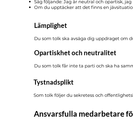
Säg följande: Jag är neutral och opartisk, jag 
Om du upptäcker att det finns en jävsituati
Lämplighet
Du som tolk ska avsäga dig uppdraget om du 
Opartiskhet och neutralitet
Du som tolk får inte ta parti och ska ha samm
Tystnadsplikt
Som tolk följer du sekretess och offentlighe
Ansvarsfulla medarbetare för