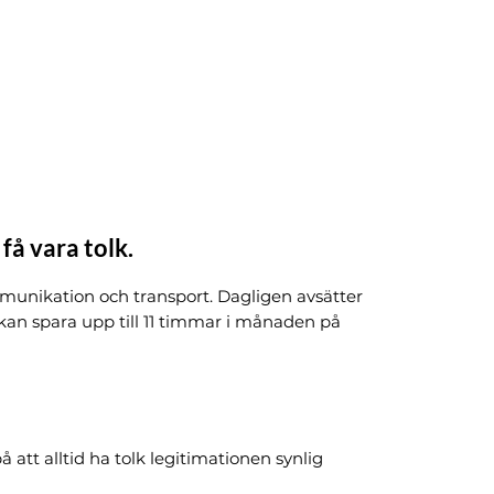
 få vara tolk.
mmunikation och transport. Dagligen avsätter
 kan spara upp till 11 timmar i månaden på
 att alltid ha tolk legitimationen synlig