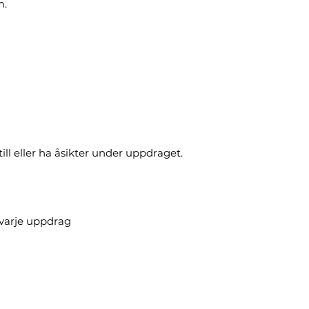
m.
ill eller ha åsikter under uppdraget.
 varje uppdrag