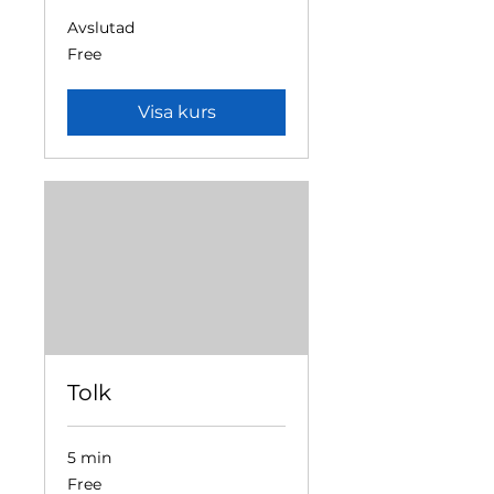
Avslutad
Free
Free
Visa kurs
Tolk
5 min
Free
Free